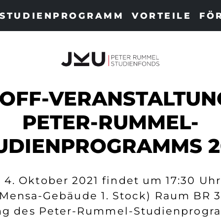
STUDIENPROGRAMM
VORTEILE
FÖ
-OFF-VERANSTALTUN
PETER-RUMMEL-
UDIENPROGRAMMS 2
4. Oktober 2021 findet um 17:30 Uhr
(Mensa-Gebäude 1. Stock) Raum BR 3 
ng des Peter-Rummel-Studienprogr