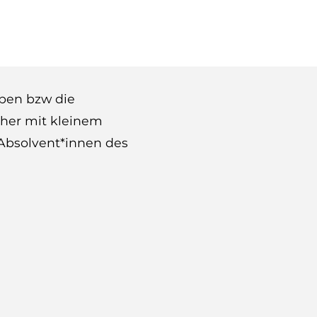
aben bzw die
ther mit kleinem
Absolvent*innen des