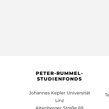
PETER-RUMMEL-
STUDIENFONDS
Johannes Kepler Universität
T
Linz
Altenberger Straße 69