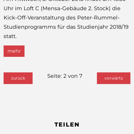
Uhr im Loft C (Mensa-Gebäude 2. Stock) die
Kick-Off-Veranstaltung des Peter-Rummel-
Studienprogramms für das Studienjahr 2018/19
statt.
mehr
Seite: 2 von 7
zurück
vorwärts
TEILEN